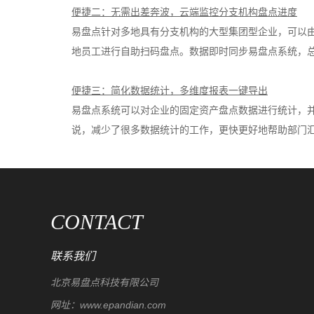
便捷二：无需出差奔波，云端监控分支机构盘点进度
易盘点针对多地具有分支机构的大型集团型企业，可以
地员工进行自助扫码盘点。数据即时同步易盘点系统，
便捷三：简化数据统计，多维度报表一键导出
易盘点系统可以对企业的固定资产盘点数据进行统计，
说，减少了很多数据统计的工作，更快更好地帮助部门
CONTACT
联系我们
北京易盘点科技有限公司
网址：www.epandian.com