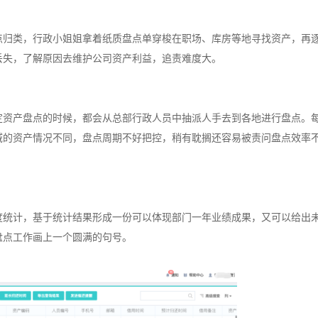
点归类，行政小姐姐拿着纸质盘点单穿梭在职场、库房等地寻找资产，再
丢失，了解原因去维护公司资产利益，追责难度大。
定资产盘点的时候，都会从总部行政人员中抽派人手去到各地进行盘点。
域的资产情况不同，盘点周期不好把控，稍有耽搁还容易被责问盘点效率
度统计，基于统计结果形成一份可以体现部门一年业绩成果，又可以给出
盘点工作画上一个圆满的句号。