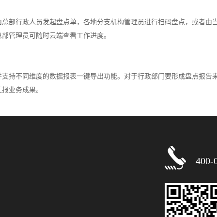
由总部行政人员发起盘点单，各地分支机构管理员进行扫码盘点，或者由
总部管理员可随时云端查看工作进度。
并支持不同维度的数据报表一键导出功能。对于行政部门要形成盘点报告
汇报业务成果。
400-