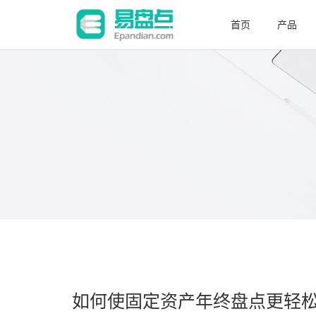
首页
产品
如何使固定资产年终盘点更轻