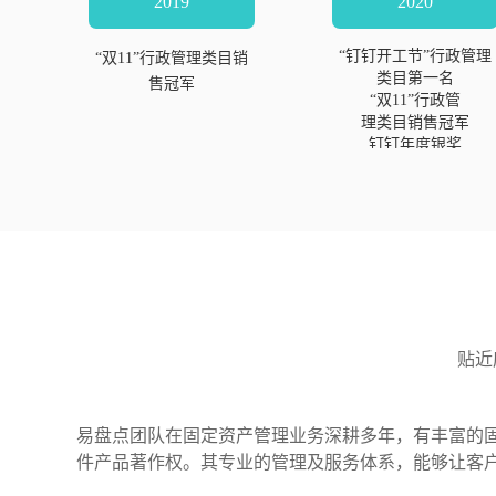
2019
2020
“钉钉开工节”行政管理
“
双11”行政管理类目销
类目第一名
售冠军
“双11”行政管
理类目销售冠军
钉钉年度银奖
贴近
易盘点团队在固定资产管理业务深耕多年，有丰富的
件产品著作权。其专业的管理及服务体系，能够让客