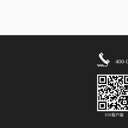
400-
IOS客户端