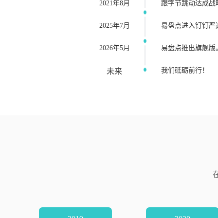
2021年8月
跟字节跳动达成战
2025年7月
易盘点进入钉钉严
2026年5月
易盘点推出旗舰版
我们砥砺前行！
未来