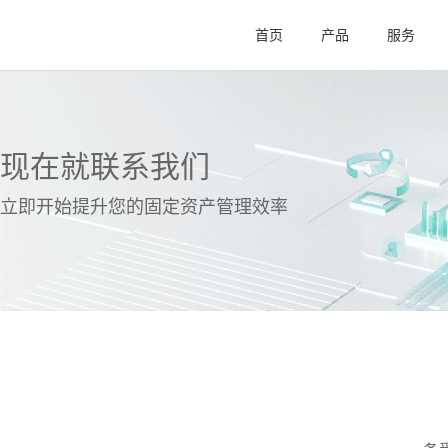
首页
产品
服务
现在就联系我们
立即
开始提升您的固定资产管理效率